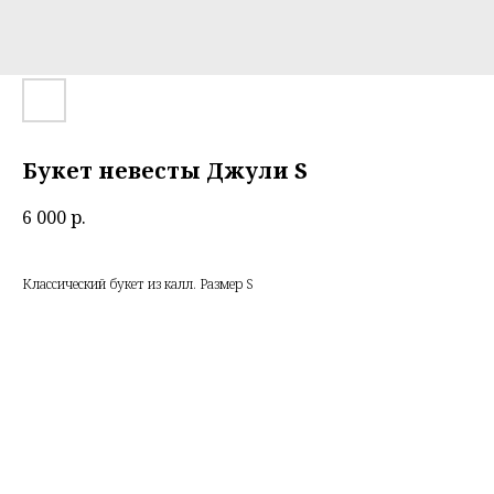
Букет невесты Джули S
6 000
р.
Классический букет из калл. Размер S