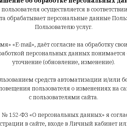
ашение об обработке персональных д
пользователя осуществляется в соответствии
а обрабатывает персональные данные Польз
Пользователю услуг.
я» «E-mail», даёт согласие на обработку с
работкой персональных данных понимается 
уточнение (обновление, изменение).
льзованием средств автоматизации и/или бе
овещения пользователя о изменениях на сай
с пользователями сайта.
6 г. № 152-ФЗ «О персональных данных» я согл
рации в сайте, входе в Личный кабинет или