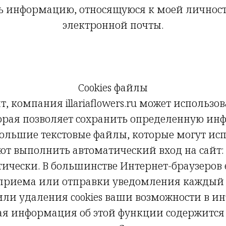
ть информацию, относящуюся к моей личност
электронной почты.
Cookies файлы
йт, компания illariaflowers.ru может использ
оторая позволяет сохранить определенную 
большие текстовые файлы, которые могут исп
ляют выполнить автоматический вход на сайт
ически. В большинстве Интернет-браузеров 
х приема или отправки уведомления каждый
или удаления cookies ваши возможности в и
ая информация об этой функции содержится 