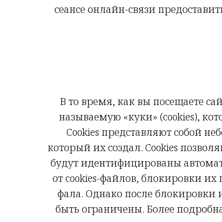
сеансе онлайн-связи предостави
В то время, как вы посещаете са
называемую «куки» (cookies), к
Cookies представляют собой не
который их создал. Cookies позво
будут идентифицированы автомат
от cookies-файлов, блокировки и
фала. Однако после блокировки 
быть ограничены. Более подробн