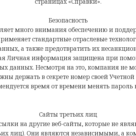
страницах «Справки».
Безопасность
 уделяет много внимания обеспечению и под
рименяет стандартные отраслевые технолог
данных, а также предотвратить их несанкцио
ская Личная информация защищена при пом
ых данных. Несмотря на это, компания не 
жны держать в секрете номер своей Учетной
ендуется время от времени менять пароль 
Сайты третьих лиц
ссылки на другие веб-сайты, которые не явл
ретьих лиц). Они являются независимыми, а к