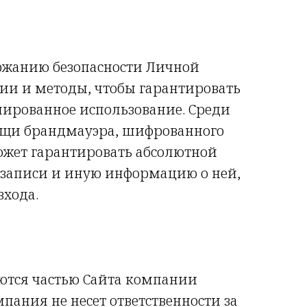
держанию безопасности Личной
ии и методы, чтобы гарантировать
нированное использование. Среди
ощи брандмауэра, шифрованного
может гарантировать абсолютной
 записи и иную информацию о ней,
входа.
яются частью Сайта компании
омпания не несет ответственности за