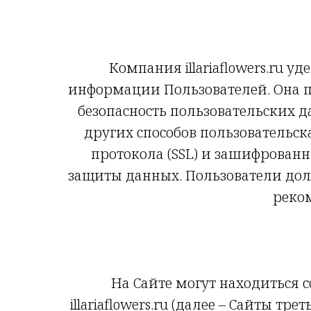
Компания illariaflowers.ru​
информации Пользователей. Она п
безопасность пользовательских 
других способов пользователь
протокола (SSL) и зашифрованн
защиты данных. Пользователи дол
реком
На Сайте могут находиться 
illariaflowers.ru (далее – Сайты т