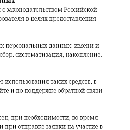
анных
 с законодательством Российской
ователя в целях предоставления
воих персональных данных: имени и
сбор, систематизация, накопление,
з использования таких средств, в
те и по поддержке обратной связи
асен, при необходимости, во время
 при отправке заявки на участие в