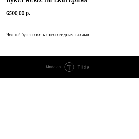
6500,00
р.
Нежный букет невесты с пионовидными розами
Tilda
Made on