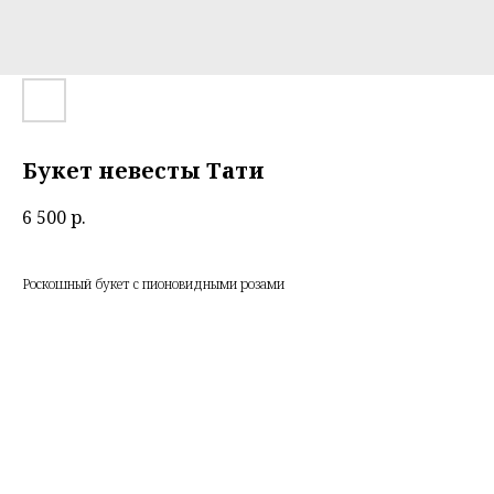
Букет невесты Тати
6 500
р.
Роскошный букет с пионовидными розами