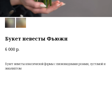
Букет невесты Фьюжн
6 000
р.
Букет невесты классической формы с пионовидными розами, эустомой и
эвкалиптом