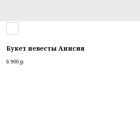
Букет невесты Анисия
6 900
р.