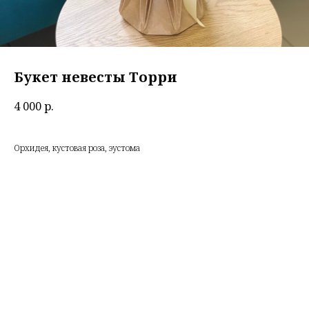
Букет невесты Торри
4 000
р.
Орхидея, кустовая роза, эустома