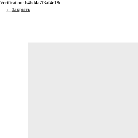
Verification: b4bd4a7f3af4e18c
Закрыть