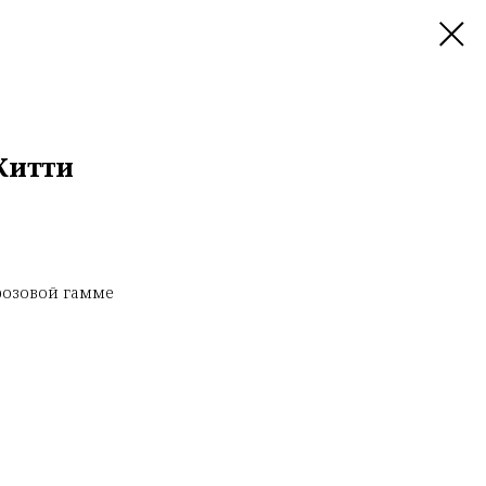
Китти
розовой гамме