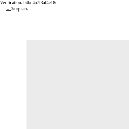
Verification: b4bd4a7f3af4e18c
Закрыть