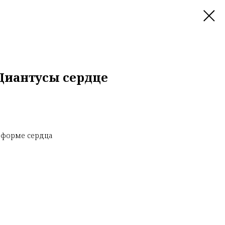
Диантусы сердце
в форме сердца