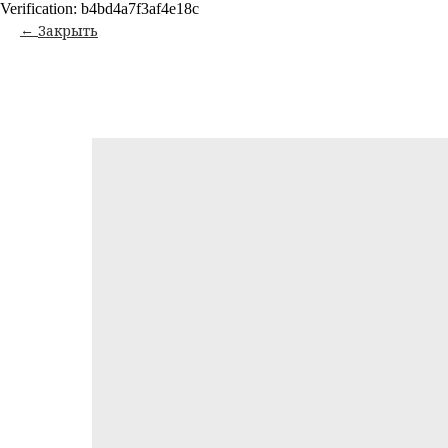
Verification: b4bd4a7f3af4e18c
Закрыть