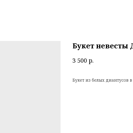
Букет невесты 
р.
3 500
Букет из белых диантусов 