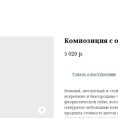
Композиция с 
р.
5 020
Узнать о поступлении
Нежный, элегантный и сто
искренние и благородные 
флористической губке, кот
(аккуратно небольшим коли
продлить стойкость цветов