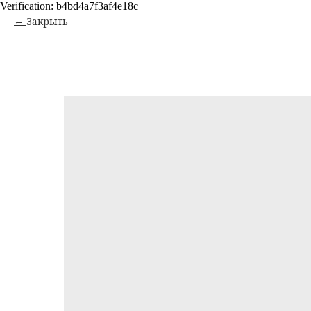
Verification: b4bd4a7f3af4e18c
Закрыть