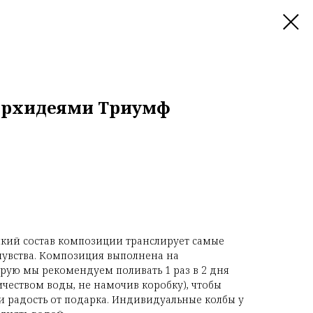
орхидеями Триумф
йкий состав композиции транслирует самые
чувства. Композиция выполнена на
орую мы рекомендуем поливать 1 раз в 2 дня
чеством воды, не намочив коробку), чтобы
 и радость от подарка. Индивидуальные колбы у