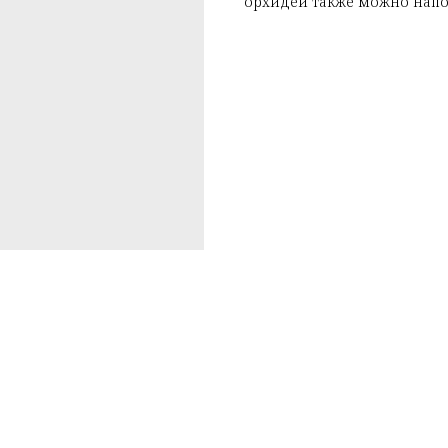
орхидей также можно напо