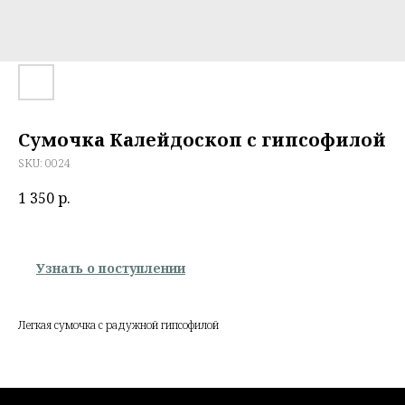
Сумочка Калейдоскоп с гипсофилой
SKU:
0024
1 350
р.
Узнать о поступлении
Легкая сумочка с радужной гипсофилой