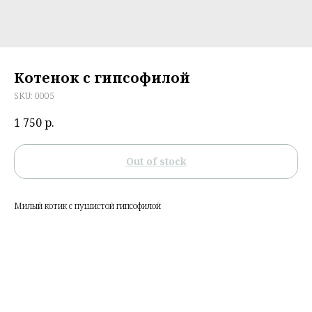
Котенок с гипсофилой
SKU:
0005
1 750
р.
Out of stock
Милый котик с пушистой гипсофилой