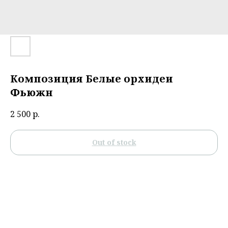
Композиция Белые орхидеи
Фьюжн
2 500
р.
Out of stock