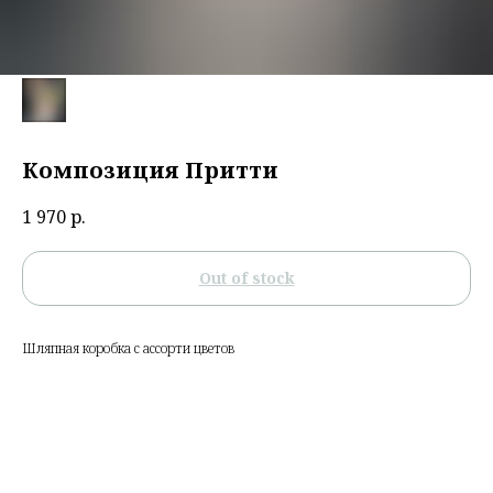
Композиция Притти
1 970
р.
Out of stock
Шляпная коробка с ассорти цветов