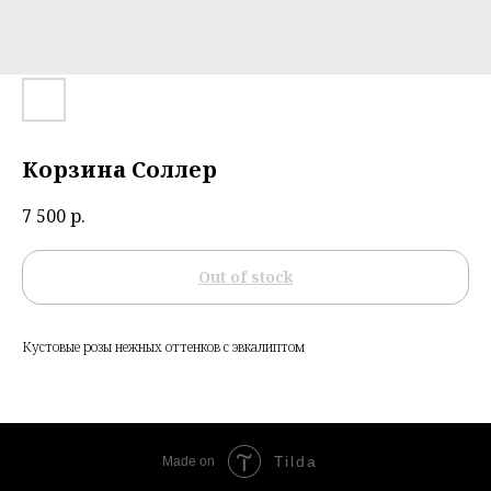
Корзина Соллер
7 500
р.
Out of stock
Кустовые розы нежных оттенков с эвкалиптом
Tilda
Made on