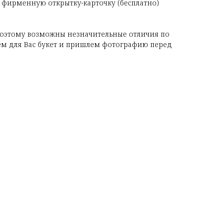
 фирменную открытку-карточку (бесплатно)
поэтому возможны незначительные отличия по
ем для Вас букет и пришлем фотографию перед