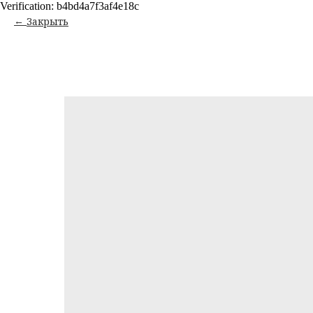
Verification: b4bd4a7f3af4e18c
Закрыть