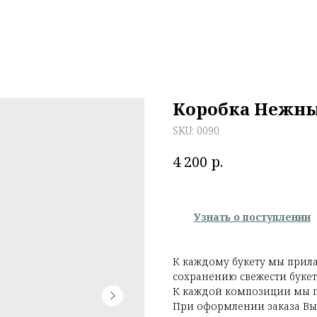
Коробка Нежны
SKU:
0090
р.
4 200
Узнать о поступлении
К каждому букету мы прила
сохранению свежести букет
К каждой композиции мы п
При оформлении заказа Вы