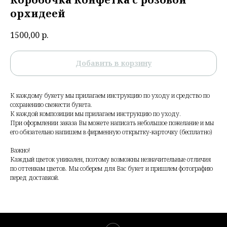
орхидеей
1500,00
р.
Добавить в корзину
К каждому букету мы прилагаем инструкцию по уходу и средство по
сохранению свежести букета.
К каждой композиции мы прилагаем инструкцию по уходу.
При оформлении заказа Вы можете написать небольшое пожелание и мы
его обязательно напишем в фирменную открытку-карточку (бесплатно)
Важно!
Каждый цветок уникален, поэтому возможны незначительные отличия
по оттенкам цветов. Мы соберем для Вас букет и пришлем фотографию
перед доставкой.