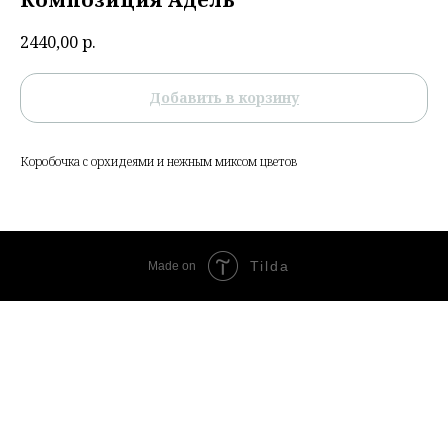
2440,00
р.
Добавить в корзину
Коробочка с орхидеями и нежным миксом цветов
Tilda
Made on