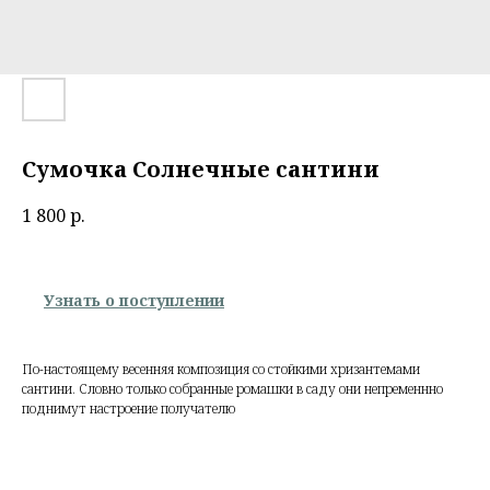
Сумочка Солнечные сантини
1 800
р.
Узнать о поступлении
По-настоящему весенняя композиция со стойкими хризантемами
сантини. Словно только собранные ромашки в саду они непременнно
поднимут настроение получателю