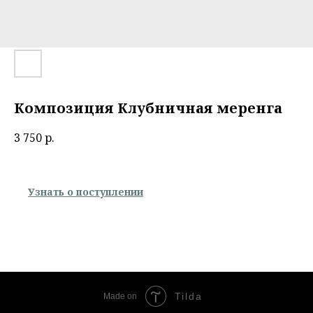
Композиция Клубничная меренга
3 750
р.
Узнать о поступлении
Tilda
Made on