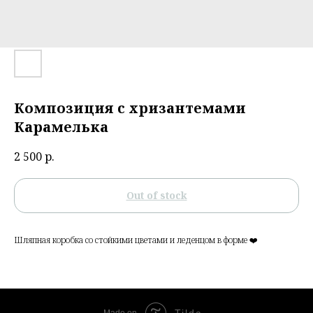
Композиция с хризантемами
Карамелька
2 500
р.
Out of stock
Шляпная коробка со стойкими цветами и леденцом в форме ❤️