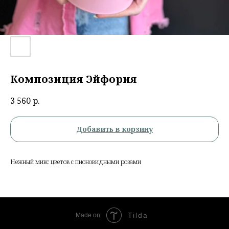
Композиция Эйфория
3 560
р.
Добавить в корзину
Нежный микс цветов с пионовидными розами
Tilda
Made on