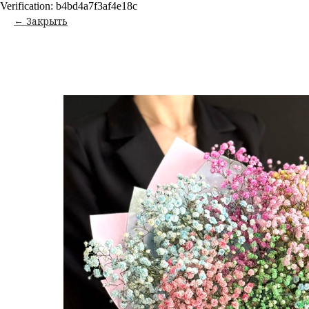
Verification: b4bd4a7f3af4e18c
Закрыть