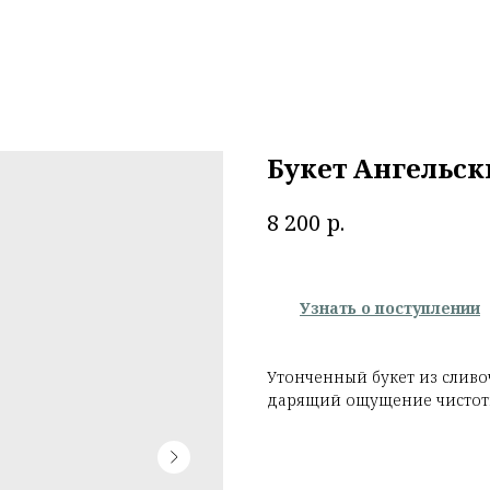
Букет Ангельс
р.
8 200
Узнать о поступлении
Утонченный букет из сливо
дарящий ощущение чистот