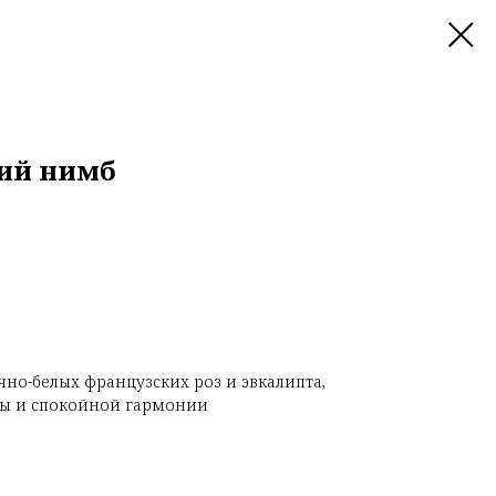
кий нимб
чно-белых французских роз и эвкалипта,
ы и спокойной гармонии