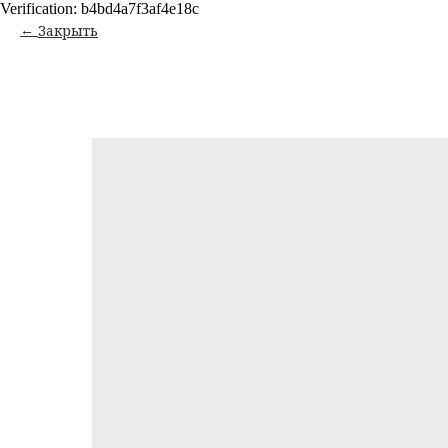
Verification: b4bd4a7f3af4e18c
Закрыть