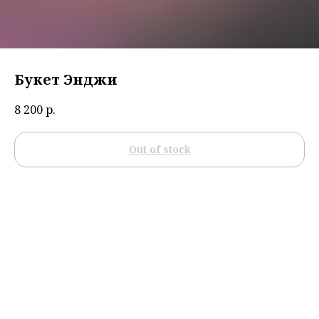
Букет Энджи
8 200
р.
Out of stock