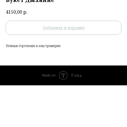
4150,00
р.
Добавить в корзину
Нежные гортензии и альстромерия
Tilda
Made on