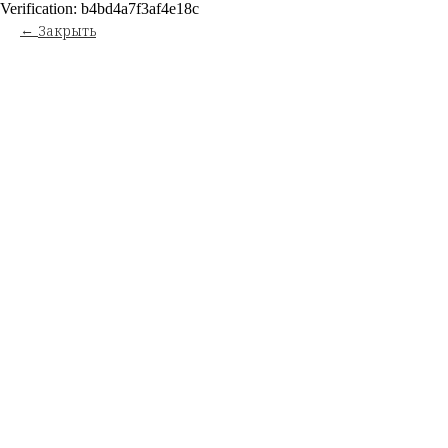
Verification: b4bd4a7f3af4e18c
Закрыть