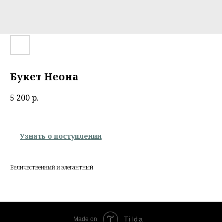
Букет Неона
5 200
р.
Узнать о поступлении
Величественный и элегантный
Tilda
Made on