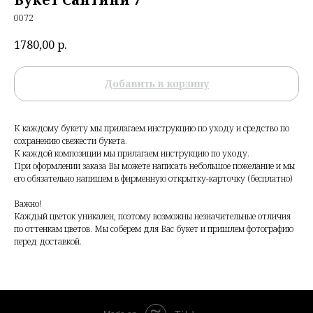
0072
1780,00
р.
Добавить в корзину
К каждому букету мы прилагаем инструкцию по уходу и средство по
сохранению свежести букета.
К каждой композиции мы прилагаем инструкцию по уходу.
При оформлении заказа Вы можете написать небольшое пожелание и мы
его обязательно напишем в фирменную открытку-карточку (бесплатно)
Важно!
Каждый цветок уникален, поэтому возможны незначительные отличия
по оттенкам цветов. Мы соберем для Вас букет и пришлем фотографию
перед доставкой.