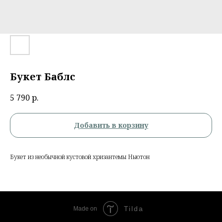
Букет Баблс
5 790
р.
Добавить в корзину
Букет из необычной кустовой хризантемы Ньютон
Tilda
Made on