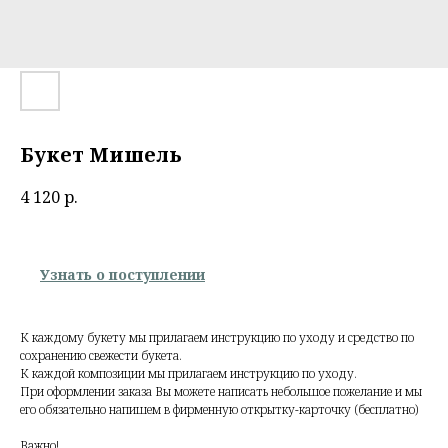
Букет Мишель
4 120
р.
Узнать о поступлении
К каждому букету мы прилагаем инструкцию по уходу и средство по
сохранению свежести букета.
К каждой композиции мы прилагаем инструкцию по уходу.
При оформлении заказа Вы можете написать небольшое пожелание и мы
его обязательно напишем в фирменную открытку-карточку (бесплатно)
Важно!