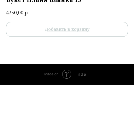
4750,00
р.
Добавить в корзину
Tilda
Made on