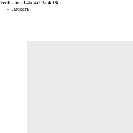
Verification: b4bd4a7f3af4e18c
Закрыть