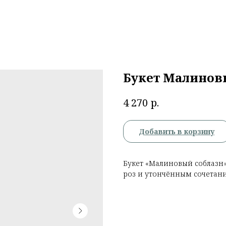
Букет Малинов
р.
4 270
Добавить в корзину
Букет «Малиновый соблазн
роз и утончённым сочетан