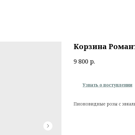
Корзина Роман
р.
9 800
Узнать о поступлении
Пионовидные розы с эвка