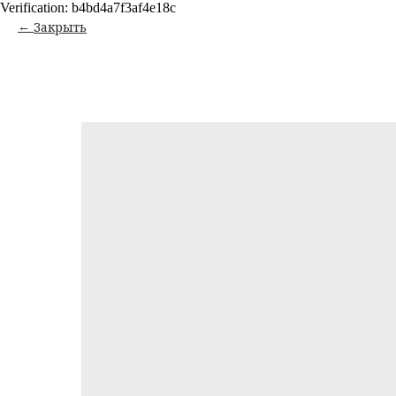
Verification: b4bd4a7f3af4e18c
Закрыть