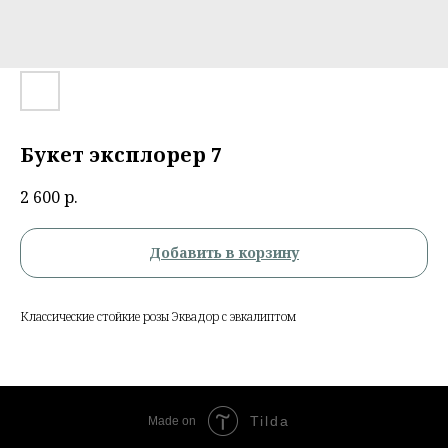
Букет эксплорер 7
2 600
р.
Добавить в корзину
Классические стойкие розы Эквадор с эвкалиптом
Tilda
Made on