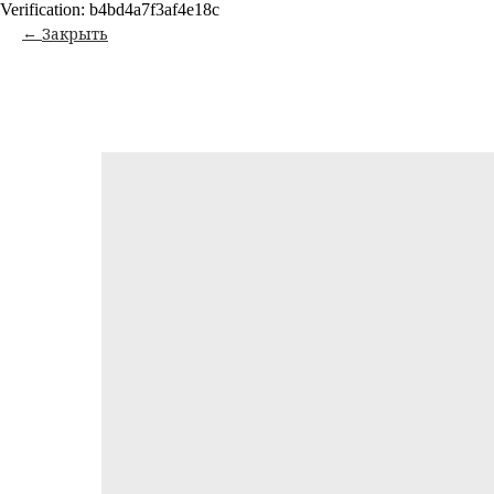
Verification: b4bd4a7f3af4e18c
Закрыть