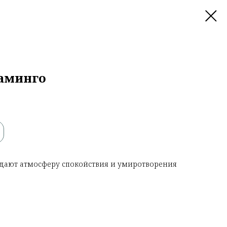
ламинго
здают атмосферу спокойствия и умиротворения