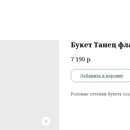
Букет Танец ф
р.
7 190
Добавить в корзину
Розовые оттенки букета со