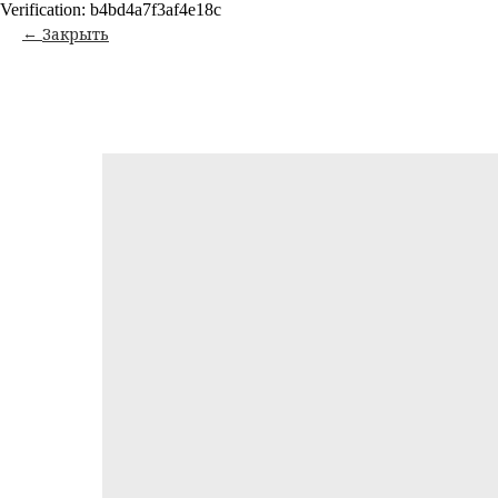
Verification: b4bd4a7f3af4e18c
Закрыть