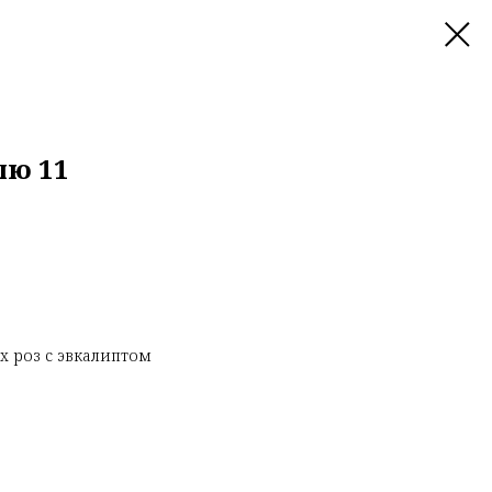
лю 11
 роз с эвкалиптом