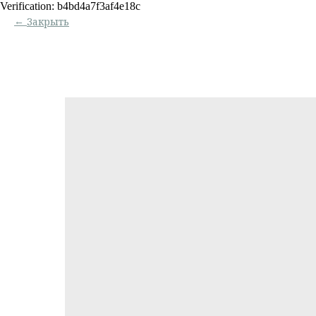
Verification: b4bd4a7f3af4e18c
Закрыть