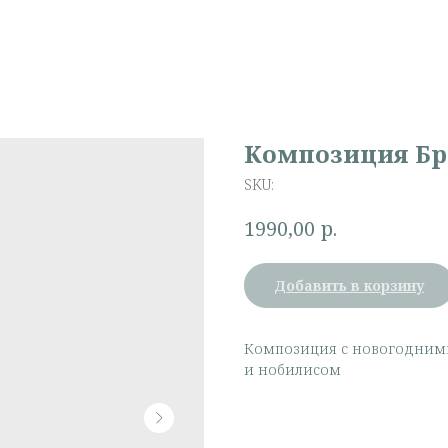
Композиция Бр
SKU:
р.
1990,00
Добавить в корзину
Композиция с новогодними
и нобилисом