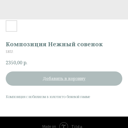
Композиция Нежный совенок
SKU:
2350,00
р.
Добавить в корзину
Композиция с нобилисом в золотисто-бежевой гамме
Tilda
Made on