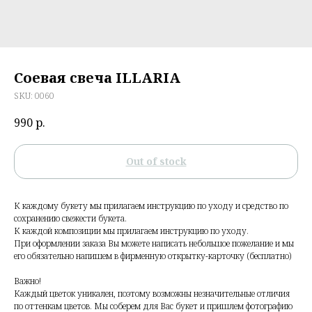
Соевая свеча ILLARIA
SKU:
0060
990
р.
Out of stock
К каждому букету мы прилагаем инструкцию по уходу и средство по
сохранению свежести букета.
К каждой композиции мы прилагаем инструкцию по уходу.
При оформлении заказа Вы можете написать небольшое пожелание и мы
его обязательно напишем в фирменную открытку-карточку (бесплатно)
Важно!
Каждый цветок уникален, поэтому возможны незначительные отличия
по оттенкам цветов. Мы соберем для Вас букет и пришлем фотографию