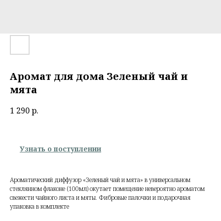
Аромат для дома Зеленый чай и
мята
1 290
р.
Узнать о поступлении
Ароматический диффузор «Зеленый чай и мята» в универсальном
стеклянном флаконе (100мл) окутает помещение невероятно ароматом
свежести чайного листа и мяты. Фибровые палочки и подарочная
упаковка в комплекте