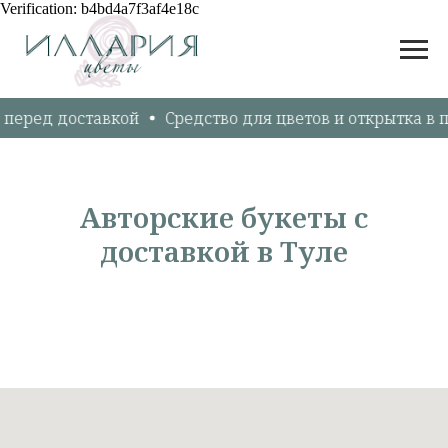
Verification: b4bd4a7f3af4e18c
перед доставкой
Средство для цветов и открытка в 
Авторские букеты с
доставкой в Туле